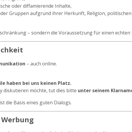
tische oder diffamierende Inhalte,
r Gruppen aufgrund ihrer Herkunft, Religion, politischen 
inschränkung – sondern die Voraussetzung für einen echten 
ichkeit
munikation
– auch online.
e haben bei uns keinen Platz.
diskutieren möchte, tut dies bitte
unter seinem Klarnam
st die Basis eines guten Dialogs.
er Werbung