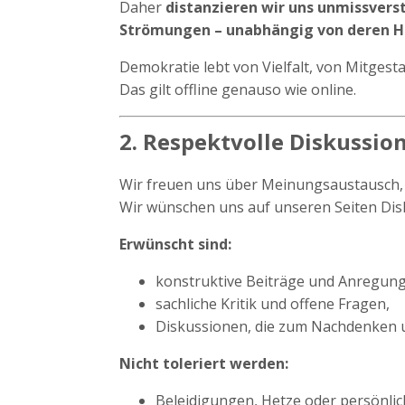
Daher
distanzieren wir uns unmissvers
Strömungen – unabhängig von deren Her
Demokratie lebt von Vielfalt, von Mitges
Das gilt offline genauso wie online.
2. Respektvolle Diskussio
Wir freuen uns über Meinungsaustausch, 
Wir wünschen uns auf unseren Seiten Dis
Erwünscht sind:
konstruktive Beiträge und Anregun
sachliche Kritik und offene Fragen,
Diskussionen, die zum Nachdenken 
Nicht toleriert werden:
Beleidigungen, Hetze oder persönlic