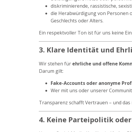
diskriminierende, rassistische, sexis
die Herabwürdigung von Personen ode
Geschlechts oder Alters.
Ein respektvoller Ton ist für uns keine E
3. Klare Identität und Ehrl
Wir stehen für
ehrliche und offene Kom
Darum gilt:
Fake-Accounts oder anonyme Profil
Wer mit uns oder unserer Community 
Transparenz schafft Vertrauen – und das i
4. Keine Parteipolitik od