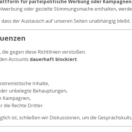
lattform für parteipolitische Werbung oder Kampagnen
Wahlwerbung oder gezielte Stimmungsmache enthalten, werde
 dass der Austausch auf unseren Seiten unabhängig bleibt.
quenzen
 die gegen diese Richtlinien verstoßen.
rden Accounts
dauerhaft blockiert
.
extremistische Inhalte,
 oder unbelegte Behauptungen,
he Kampagnen,
 die Rechte Dritter.
lich ist, schließen wir Diskussionen, um die Gesprächskult