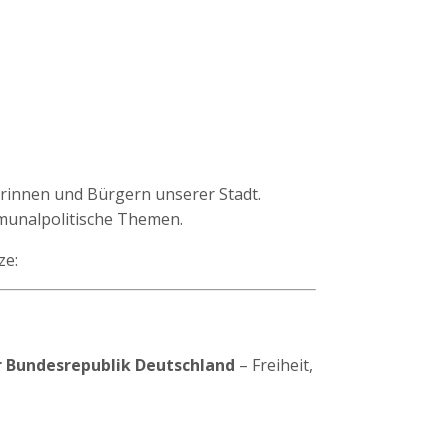
erinnen und Bürgern unserer Stadt.
munalpolitische Themen.
ze:
 Bundesrepublik Deutschland
– Freiheit,