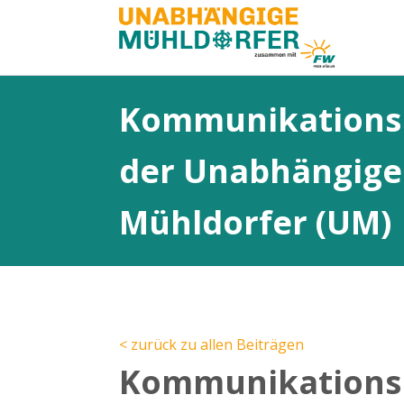
Kommunikationsr
der Unabhängig
Mühldorfer (UM)
< zurück zu allen Beiträgen
Kommunikationsr