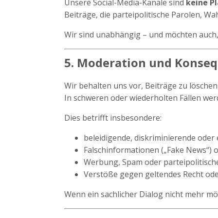
Unsere Social-Media-Kanäle sind
keine P
Beiträge, die parteipolitische Parolen, 
Wir sind unabhängig – und möchten auch,
5. Moderation und Konse
Wir behalten uns vor, Beiträge zu löschen,
In schweren oder wiederholten Fällen we
Dies betrifft insbesondere:
beleidigende, diskriminierende oder 
Falschinformationen („Fake News“)
Werbung, Spam oder parteipolitisc
Verstöße gegen geltendes Recht oder
Wenn ein sachlicher Dialog nicht mehr mög