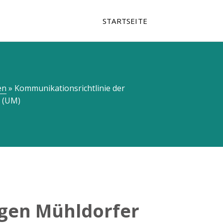
STARTSEITE
en
»
Kommunikationsrichtlinie der
 (UM)
gen Mühldorfer