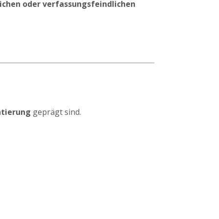
lichen oder verfassungsfeindlichen
.
ntierung
geprägt sind.