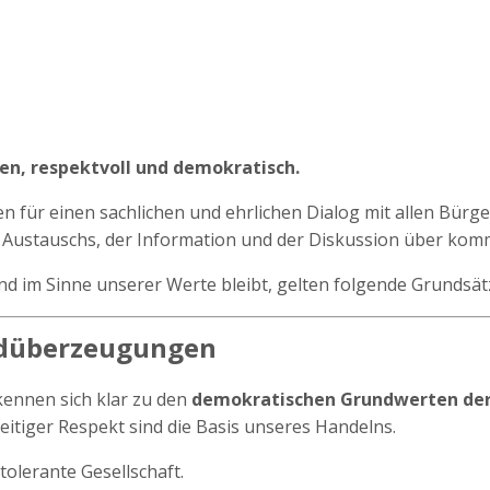
fen, respektvoll und demokratisch.
für einen sachlichen und ehrlichen Dialog mit allen Bürg
s Austauschs, der Information und der Diskussion über kom
und im Sinne unserer Werte bleibt, gelten folgende Grundsät
ndüberzeugungen
ennen sich klar zu den
demokratischen Grundwerten der
seitiger Respekt sind die Basis unseres Handelns.
 tolerante Gesellschaft.