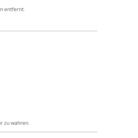
.
n entfernt.
ur zu wahren.